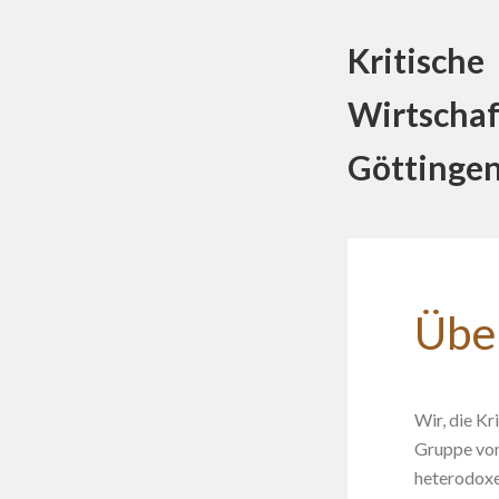
Kritische
Wirtschaf
Göttinge
Übe
Wir, die Kr
Gruppe von
heterodoxe