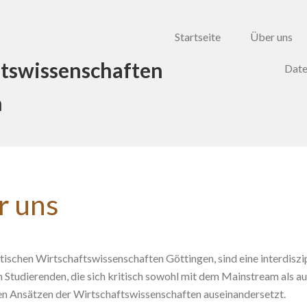
Startseite
Über uns
tswissenschaften
Date
n
r uns
itischen Wirtschaftswissenschaften Göttingen, sind eine interdiszi
 Studierenden, die sich kritisch sowohl mit dem Mainstream als a
n Ansätzen der Wirtschaftswissenschaften auseinandersetzt.